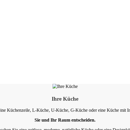
Ihre Küche
eine Küchenzeile, L-Küche, U-Küche, G-Küche oder eine Küche mit In
Sie und Ihr Raum entscheiden.
chen Sie eine zeitlose, moderne, natürliche Küche oder eine Designk