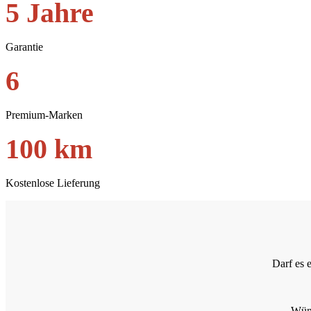
5 Jahre
Garantie
6
Premium-Marken
100 km
Kostenlose Lieferung
Darf es 
Wüns