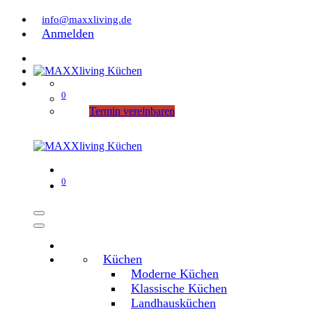
info@maxxliving.de
Anmelden
0
Termin vereinbaren
0
Küchen
Moderne Küchen
Klassische Küchen
Landhausküchen