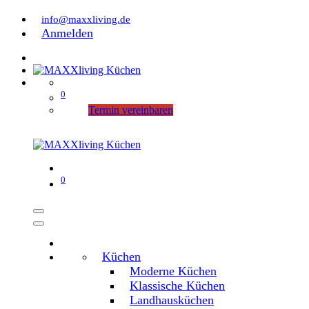
info@maxxliving.de
Anmelden
0
Termin vereinbaren
0
Küchen
Moderne Küchen
Klassische Küchen
Landhausküchen