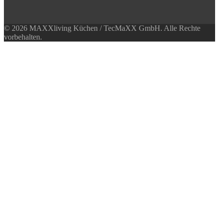
© 2026 MAXXliving Küchen / TecMaXX GmbH. Alle Rechte
vorbehalten.