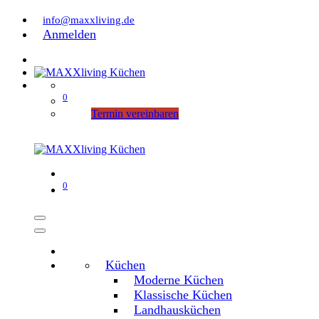
info@maxxliving.de
Anmelden
0
Termin vereinbaren
0
Küchen
Moderne Küchen
Klassische Küchen
Landhausküchen