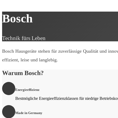
Bosch
Technik fürs Leben
Bosch Hausgeräte stehen für zuverlässige Qualität und inno
effizient, leise und langlebig.
Warum Bosch?
Energieeffizienz
Bestmögliche Energieeffizienzklassen für niedrige Betriebsko
Made in Germany