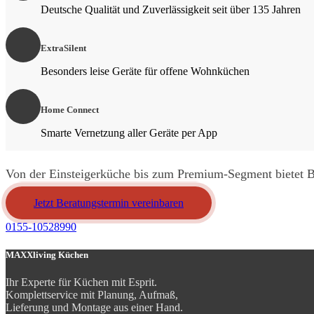
Deutsche Qualität und Zuverlässigkeit seit über 135 Jahren
ExtraSilent
Besonders leise Geräte für offene Wohnküchen
Home Connect
Smarte Vernetzung aller Geräte per App
Von der Einsteigerküche bis zum Premium-Segment bietet Bo
Jetzt Beratungstermin vereinbaren
0155-10528990
MAXXliving Küchen
Ihr Experte für Küchen mit Esprit.
Komplettservice mit Planung, Aufmaß,
Lieferung und Montage aus einer Hand.