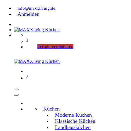
info@maxxliving.de
Anmelden
0
Termin vereinbaren
0
Küchen
Moderne Küchen
Klassische Küchen
Landhausküchen