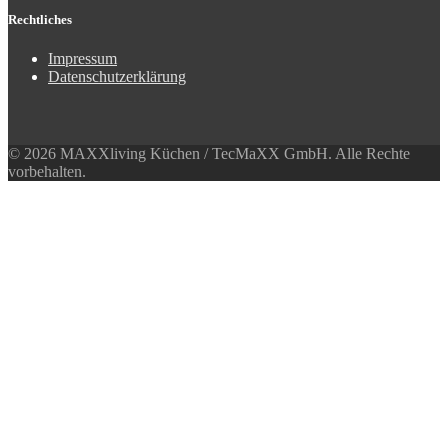
Rechtliches
Impressum
Datenschutzerklärung
© 2026 MAXXliving Küchen / TecMaXX GmbH. Alle Rechte
vorbehalten.