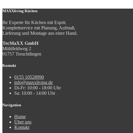
MAXXliving Küchen
Ihr Experte für Küchen mit Esprit.
Komplettservice mit Planung, Aufmaß,
Lieferung und Montage aus einer Hand.
TecMaXX GmbH
Mühlfeldweg 2
91757 Treuchtlingen
Kontakt
0155 10528990
info@maxxliving.de
Di-Fr: 10:00 - 18:00 Uhr
Sa: 10:00 - 14:00 Uhr
Navigation
Home
Über uns
Kontakt