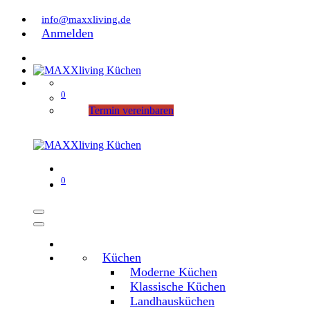
info@maxxliving.de
Anmelden
0
Termin vereinbaren
0
Küchen
Moderne Küchen
Klassische Küchen
Landhausküchen