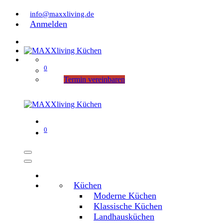
info@maxxliving.de
Anmelden
0
Termin vereinbaren
0
Küchen
Moderne Küchen
Klassische Küchen
Landhausküchen