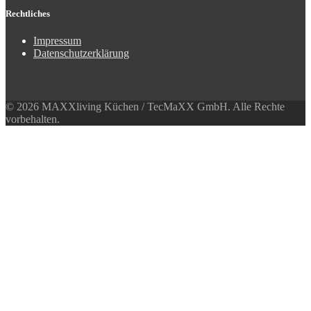
Rechtliches
Impressum
Datenschutzerklärung
© 2026 MAXXliving Küchen / TecMaXX GmbH. Alle Rechte
vorbehalten.