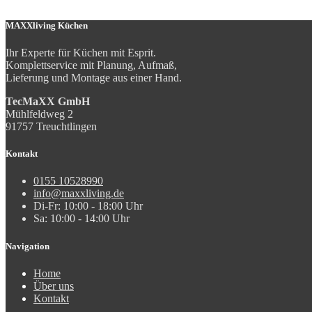
MAXXliving Küchen
Ihr Experte für Küchen mit Esprit.
Komplettservice mit Planung, Aufmaß,
Lieferung und Montage aus einer Hand.
TecMaXX GmbH
Mühlfeldweg 2
91757 Treuchtlingen
Kontakt
0155 10528990
info@maxxliving.de
Di-Fr: 10:00 - 18:00 Uhr
Sa: 10:00 - 14:00 Uhr
Navigation
Home
Über uns
Kontakt