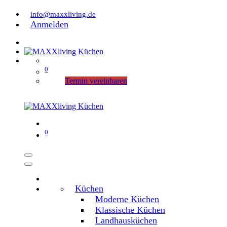
info@maxxliving.de
Anmelden
0
Termin vereinbaren
0
Küchen
Moderne Küchen
Klassische Küchen
Landhausküchen