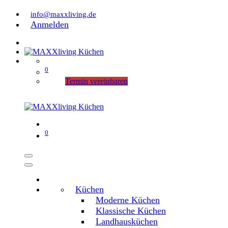
info@maxxliving.de
Anmelden
0
Termin vereinbaren
0
Küchen
Moderne Küchen
Klassische Küchen
Landhausküchen