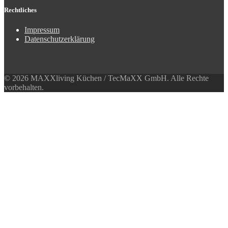
Rechtliches
Impressum
Datenschutzerklärung
© 2026 MAXXliving Küchen / TecMaXX GmbH. Alle Rechte
vorbehalten.