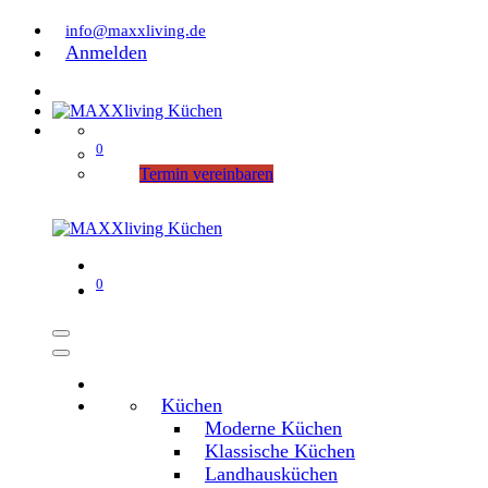
info@maxxliving.de
Anmelden
0
Termin vereinbaren
0
Küchen
Moderne Küchen
Klassische Küchen
Landhausküchen