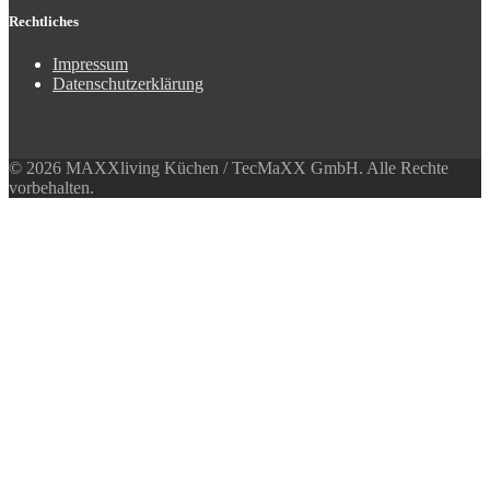
Rechtliches
Impressum
Datenschutzerklärung
© 2026 MAXXliving Küchen / TecMaXX GmbH. Alle Rechte
vorbehalten.