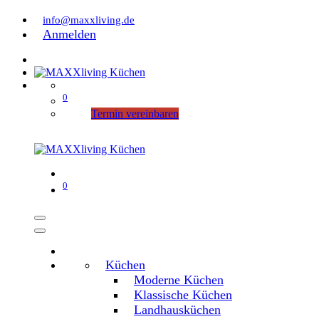
info@maxxliving.de
Anmelden
0
Termin vereinbaren
0
Küchen
Moderne Küchen
Klassische Küchen
Landhausküchen