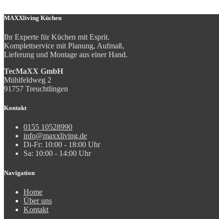
MAXXliving Küchen
Ihr Experte für Küchen mit Esprit.
Komplettservice mit Planung, Aufmaß,
Lieferung und Montage aus einer Hand.
TecMaXX GmbH
Mühlfeldweg 2
91757 Treuchtlingen
Kontakt
0155 10528990
info@maxxliving.de
Di-Fr: 10:00 - 18:00 Uhr
Sa: 10:00 - 14:00 Uhr
Navigation
Home
Über uns
Kontakt