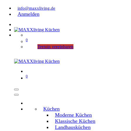
info@maxxliving.de
Anmelden
0
Termin vereinbaren
0
Küchen
Moderne Küchen
Klassische Küchen
Landhausküchen