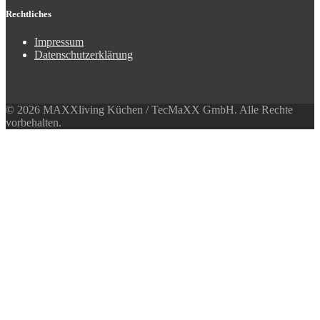
Rechtliches
Impressum
Datenschutzerklärung
© 2026 MAXXliving Küchen / TecMaXX GmbH. Alle Rechte
vorbehalten.