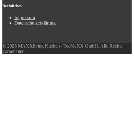
Rechtliches
Impressum
Datenschutzerklärung
© 2026 MAXXliving Küchen / TecMaXX GmbH. Alle Rechte
vorbehalten.