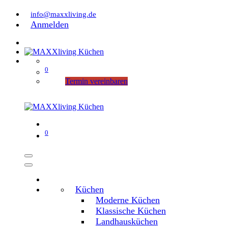
info@maxxliving.de
Anmelden
0
Termin vereinbaren
0
Küchen
Moderne Küchen
Klassische Küchen
Landhausküchen