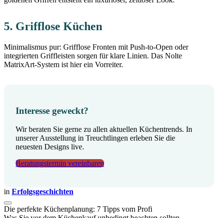
5. Grifflose Küchen
Minimalismus pur: Grifflose Fronten mit Push-to-Open oder
integrierten Griffleisten sorgen für klare Linien. Das Nolte
MatrixArt-System ist hier ein Vorreiter.
Interesse geweckt?
Wir beraten Sie gerne zu allen aktuellen Küchentrends. In
unserer Ausstellung in Treuchtlingen erleben Sie die
neuesten Designs live.
Beratungstermin vereinbaren
in
Erfolgsgeschichten
Die perfekte Küchenplanung: 7 Tipps vom Profi
Was Sie vor dem Küchenkauf unbedingt beachten sollten