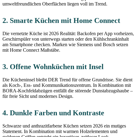
umweltfreundlichen Oberflächen liegen voll im Trend.
2. Smarte Küchen mit Home Connect
Die vernetzte Küche ist 2026 Realität: Backofen per App vorheizen,
Geschirrspüler von unterwegs starten oder den Kühlschrankinhalt
am Smartphone checken. Marken wie Siemens und Bosch setzen
mit Home Connect Maßstäbe.
3. Offene Wohnküchen mit Insel
Die Kücheninsel bleibt DER Trend für offene Grundrisse. Sie dient
als Koch-, Ess- und Kommunikationszentrum. In Kombination mit
BORA-Kochfeldabzügen entfällt die störende Dunstabzugshaube –
für freie Sicht und modernes Design.
4. Dunkle Farben und Kontraste
Schwarze und anthrazitfarbene Küchen setzen 2026 ein mutiges
Statement. In Kombination mit warmen Holzelementen und
goldenen Griffen entsteht ein luxuriöser, zeitloser Look.