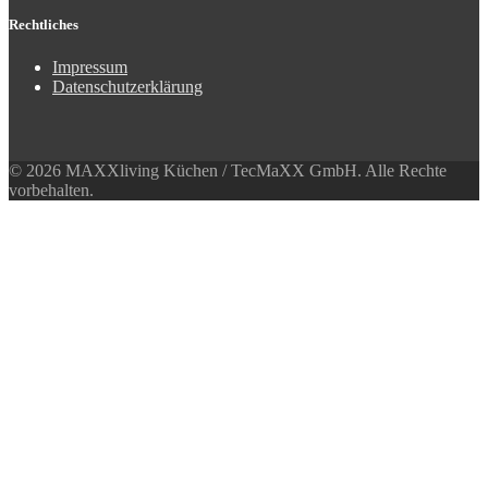
Rechtliches
Impressum
Datenschutzerklärung
© 2026 MAXXliving Küchen / TecMaXX GmbH. Alle Rechte
vorbehalten.