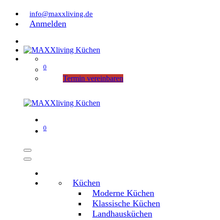
info@maxxliving.de
Anmelden
0
Termin vereinbaren
0
Küchen
Moderne Küchen
Klassische Küchen
Landhausküchen