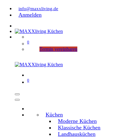
info@maxxliving.de
Anmelden
0
Termin vereinbaren
0
Küchen
Moderne Küchen
Klassische Küchen
Landhausküchen