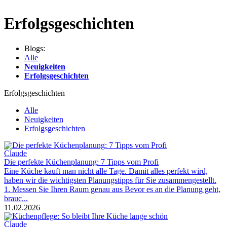
Erfolgsgeschichten
Blogs:
Alle
Neuigkeiten
Erfolgsgeschichten
Erfolgsgeschichten
Alle
Neuigkeiten
Erfolgsgeschichten
Claude
Die perfekte Küchenplanung: 7 Tipps vom Profi
Eine Küche kauft man nicht alle Tage. Damit alles perfekt wird,
haben wir die wichtigsten Planungstipps für Sie zusammengestellt.
1. Messen Sie Ihren Raum genau aus Bevor es an die Planung geht,
brauc...
11.02.2026
Claude